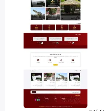
جام تندیس