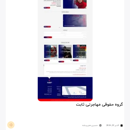
گروه حقوقی مهاجرتی ثابت
اکتبر 23, 2024
حسین هنرپیشه