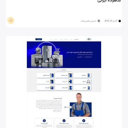
شاهزاده ایرانی
اکتبر 23, 2024
حسین هنرپیشه