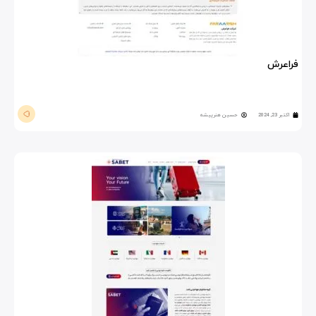
فراعرش
اکتبر 23, 2024
حسین هنرپیشه