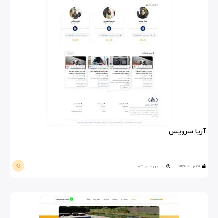
آریا سرویس
اکتبر 23, 2024
حسین هنرپیشه