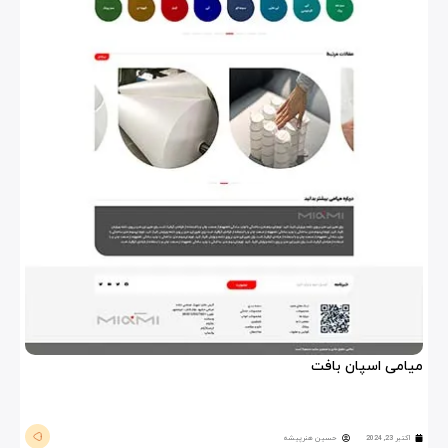
میامی اسپان بافت
اکتبر 23, 2024
حسین هنرپیشه