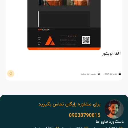
آلفا الویتور
اکتبر 23, 2024
حسین هنرپیشه
برای مشاوره رایگان تماس بگیرید
09038790815
دستاوردهای ما