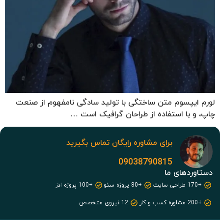
لورم ایپسوم متن ساختگی با تولید سادگی نامفهوم از صنعت
چاپ، و با استفاده از طراحان گرافیک است …
برای مشاوره رایگان تماس بگیرید
09038790815
دستاوردهای ما
+170 طراحی سایت
+80 پروژه سئو
+100 پروژه ادز
+200 مشاوره کسب و کار
12 نیروی متخصص