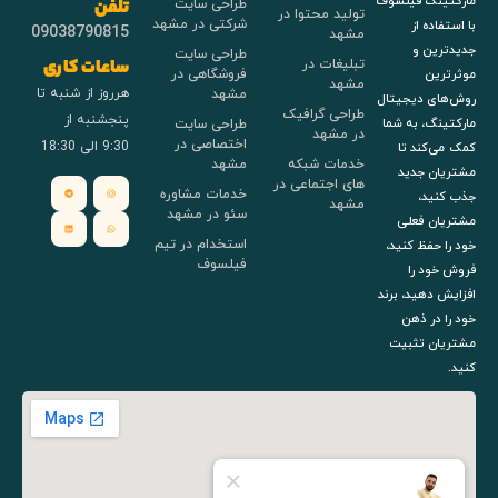
مارکتینگ فیلسوف
طراحی سایت
تلفن
تولید محتوا در
شرکتی در مشهد
با استفاده از
09038790815
مشهد
جدیدترین و
طراحی سایت
تبلیغات در
ساعات کاری
فروشگاهی در
موثرترین
مشهد
هرروز از شنبه تا
مشهد
روش‌های دیجیتال
طراحی گرافیک
پنجشنبه از
طراحی سایت
مارکتینگ، به شما
در مشهد
اختصاصی در
9:30 الی 18:30
کمک می‌کند تا
خدمات شبکه
مشهد
مشتریان جدید
های اجتماعی در
خدمات مشاوره
جذب کنید،
مشهد
سئو در مشهد
مشتریان فعلی
استخدام در تیم
خود را حفظ کنید،
فیلسوف
فروش خود را
افزایش دهید، برند
خود را در ذهن
مشتریان تثبیت
کنید.