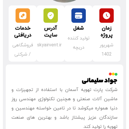
زمان
شغل
آدرس
خدمات
پروژه
سایت
دریافتی
تولید کننده
شهریور
skyairvent.ir
فروشگاهی
دریچه
1402
/ شرکتی
جواد سلیمانی
شرکت پارت تهویه آسمان با استفاده از تجهیزات و
ماشین آلات صنعتی و هچنین تکنولوژی مهندسی روز
دنیا همواره میکوشد تا در تامین خواسته مهندسین و
سازندگان عزیز پیشتاز باشد و بهترین های صنعت
تهویه را تولید کند.