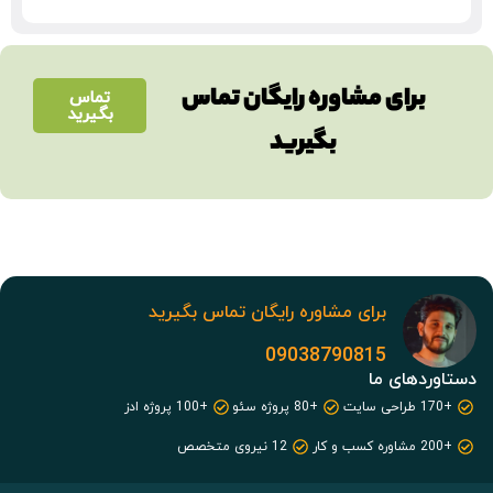
برای مشاوره رایگان تماس
تماس
بگیرید
بگیرید
برای مشاوره رایگان تماس بگیرید
09038790815
دستاوردهای ما
+170 طراحی سایت
+80 پروژه سئو
+100 پروژه ادز
+200 مشاوره کسب و کار
12 نیروی متخصص