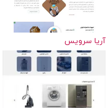
آریا سرویس