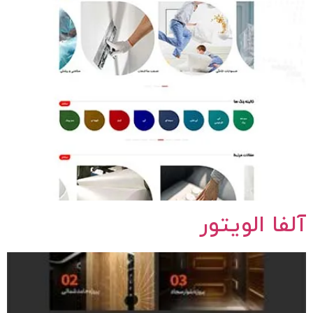
آلفا الویتور