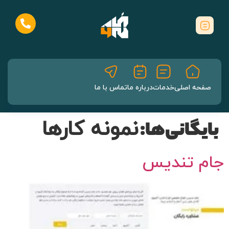
صفحه اصلی
خدمات
درباره ما
تماس با ما
نمونه کارها
بایگانی‌ها:
جام تندیس