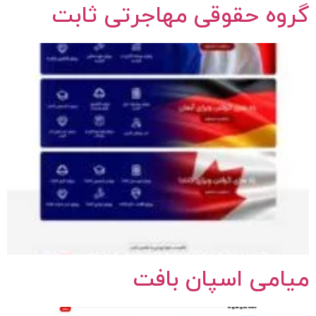
گروه حقوقی مهاجرتی ثابت
میامی اسپان بافت