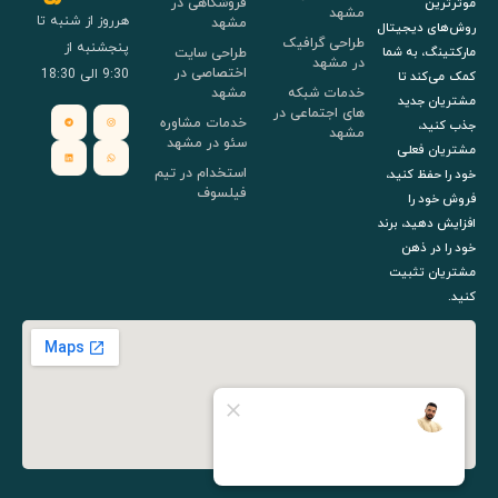
فروشگاهی در
موثرترین
مشهد
هرروز از شنبه تا
مشهد
روش‌های دیجیتال
طراحی گرافیک
پنجشنبه از
طراحی سایت
مارکتینگ، به شما
در مشهد
اختصاصی در
9:30 الی 18:30
کمک می‌کند تا
خدمات شبکه
مشهد
مشتریان جدید
های اجتماعی در
خدمات مشاوره
جذب کنید،
مشهد
سئو در مشهد
مشتریان فعلی
استخدام در تیم
خود را حفظ کنید،
فیلسوف
فروش خود را
افزایش دهید، برند
خود را در ذهن
مشتریان تثبیت
کنید.