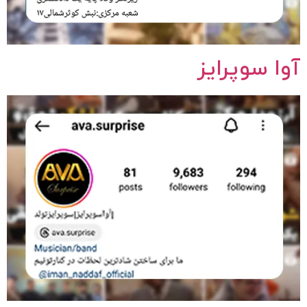
آوا سوپرایز