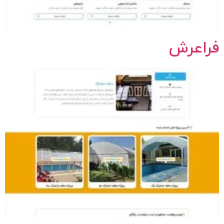
فراعرش