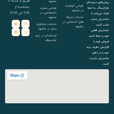
هرروز از شنبه تا
مشهد
روش‌های دیجیتال
طراحی گرافیک
پنجشنبه از
طراحی سایت
مارکتینگ، به شما
در مشهد
اختصاصی در
9:30 الی 18:30
کمک می‌کند تا
خدمات شبکه
مشهد
مشتریان جدید
های اجتماعی در
خدمات مشاوره
جذب کنید،
مشهد
سئو در مشهد
مشتریان فعلی
استخدام در تیم
خود را حفظ کنید،
فیلسوف
فروش خود را
افزایش دهید، برند
خود را در ذهن
مشتریان تثبیت
کنید.