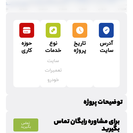
آدرس
تاریخ
نوع
حوزه
سایت
پروژه
خدمات
کاری
سایت
تعمیرات
خودرو
توضیحات پروژه
برای مشاوره رایگان تماس
تماس
بگیرید
بگیرید