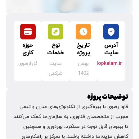
آدرس
تاریخ
نوع
حوزه
سایت
پروژه
خدمات
کاری
lopkalam.ir
بهمن
سایت
فاوارضوی
1402
شرکتی
توضیحات پروژه
فاوا رضوی با بهره‌گیری از تکنولوژی‌های مدرن و تیمی
مجرب از متخصصان فناوری، به سازمان‌ها کمک می‌کنند
تا بهبودی قابل توجه در عملکرد، بهره‌وری و همچنین
کاهش هزینه‌ها داشته باشند. با تمرکز بر راهکارهای