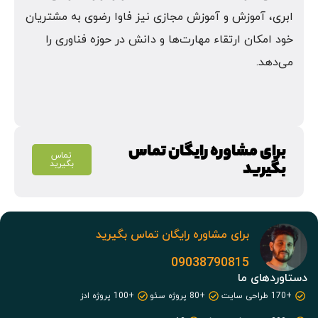
ابری، آموزش و آموزش مجازی نیز فاوا رضوی به مشتریان
خود امکان ارتقاء مهارت‌ها و دانش در حوزه فناوری را
می‌دهد.
برای مشاوره رایگان تماس
تماس
بگیرید
بگیرید
برای مشاوره رایگان تماس بگیرید
09038790815
دستاوردهای ما
+170 طراحی سایت
+80 پروژه سئو
+100 پروژه ادز