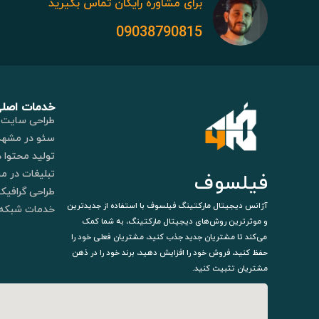
برای مشاوره رایگان تماس بگیرید
09038790815
خدمات اصل
طراحی سایت 
سئو در مشهد
تولید محتوا 
تبلیغات در م
فیلسوف
طراحی گرافیک
آژانس دیجیتال مارکتینگ فیلسوف با استفاده از جدیدترین
خدمات شبکه 
و موثرترین روش‌های دیجیتال مارکتینگ، به شما کمک
می‌کند تا مشتریان جدید جذب کنید، مشتریان فعلی خود را
حفظ کنید، فروش خود را افزایش دهید، برند خود را در ذهن
مشتریان تثبیت کنید.