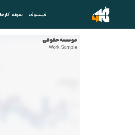
فیلسوف
نمونه کارها
موسسه حقوقی
Work Sample