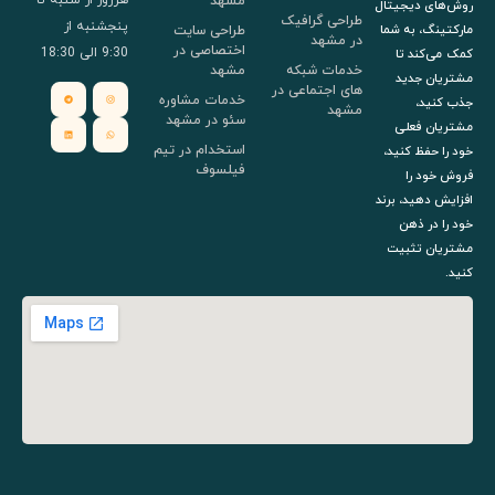
مشهد
روش‌های دیجیتال
طراحی گرافیک
پنجشنبه از
طراحی سایت
مارکتینگ، به شما
در مشهد
اختصاصی در
9:30 الی 18:30
کمک می‌کند تا
خدمات شبکه
مشهد
مشتریان جدید
های اجتماعی در
خدمات مشاوره
جذب کنید،
مشهد
سئو در مشهد
مشتریان فعلی
استخدام در تیم
خود را حفظ کنید،
فیلسوف
فروش خود را
افزایش دهید، برند
خود را در ذهن
مشتریان تثبیت
کنید.