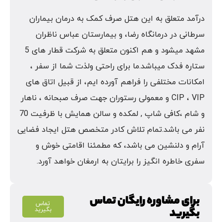
درآمد متعلق به این هتل صرف کمک به درمان بیماران
سرطانی در درمانگاه رضا، و بیمارستان عباس ناظران
مشهد میشود و هم اکنون متعلق به شرکت قطار های 5
ستاره فدک میباشد.ما برای راحتی ولذت شما از سفر ،
امکانات مختلفی را فراهم آورده ایم، از قبیل اتاق های
CIP ، VIP و معمولی رستوران جهت صرف صبحانه ، ناهار
و شام ،کافی شاپ , لمکده و سالن همایش با ظرفیت 70
نفر می باشد.تمام تلاش کادر متخصص هتل ایجاد فضایی
آرام و دلنشین می باشد، که مطمئنا اقامتی خوش و
سفری خاطره انگیز را برایتان به ارمغان خواهد آورد.
برای مشاوره رایگان تماس
تماس
بگیرید
بگیرید