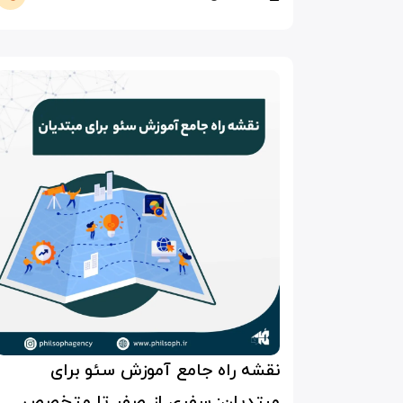
نقشه راه جامع آموزش سئو برای
مبتدیان: سفری از صفر تا متخصص