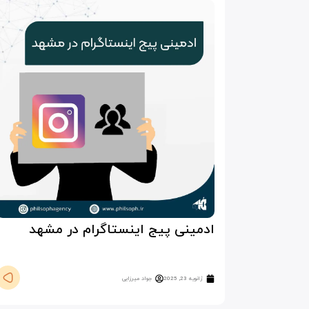
ادمینی پیج اینستاگرام در مشهد
ژانویه 23, 2025
جواد میرزایی