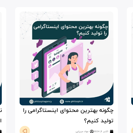
چگونه بهترین محتوای اینستاگرامی را
ن
تولید کنیم؟
ا
اکتبر 5, 2024
جواد میرزایی