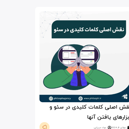
قش اصلی کلمات کلیدی در سئو و
بزارهای یافتن آنها
جولای 8, 2024
جواد میرزایی