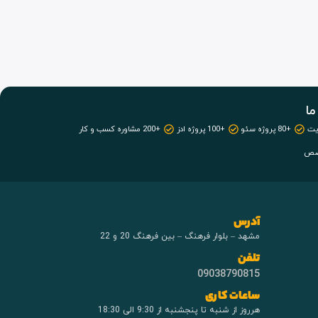
ما
+80 پروژه سئو
+100 پروژه ادز
+200 مشاوره کسب و کار
آدرس
مشهد – بلوار فرهنگ – بین فرهنگ 20 و 22
تلفن
09038790815
ساعات کاری
هرروز از شنبه تا پنجشنبه از 9:30 الی 18:30