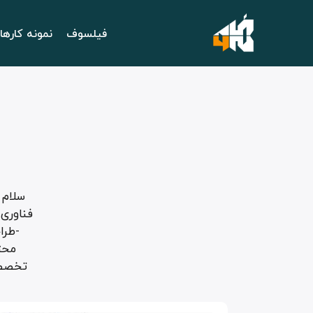
فیلسوف
نمونه کارها
فناوری 
محتو