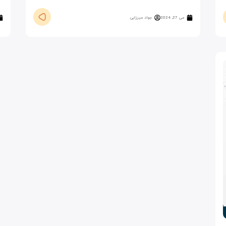
می 27, 2024
جواد میرزایی