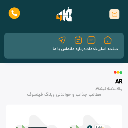
صفحه اصلی
خدمات
درباره ما
تماس با ما
AR
Philsoph Archive Blog
مطالب جذاب و خواندنی وبلاگ فیلسوف