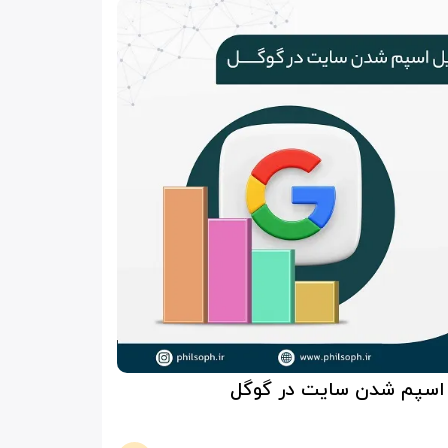
 اسپم شدن سایت در گوگل