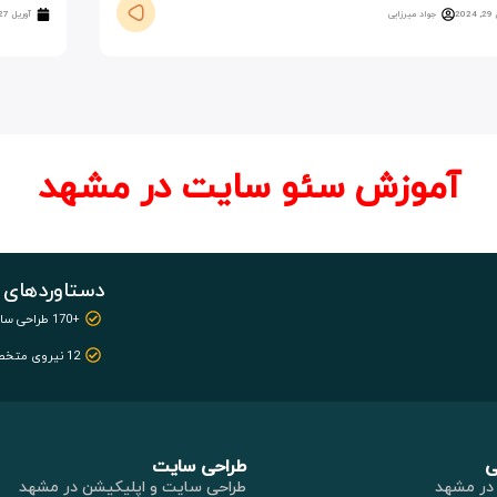
20
جواد میرزایی
آوریل 27, 2024
آموزش سئو سایت در مشهد
دستاوردهای 
+170 طراحی سایت
12 نیروی متخصص
ی
طراحی سایت
در مشهد
طراحی سایت و اپلیکیشن در مشهد