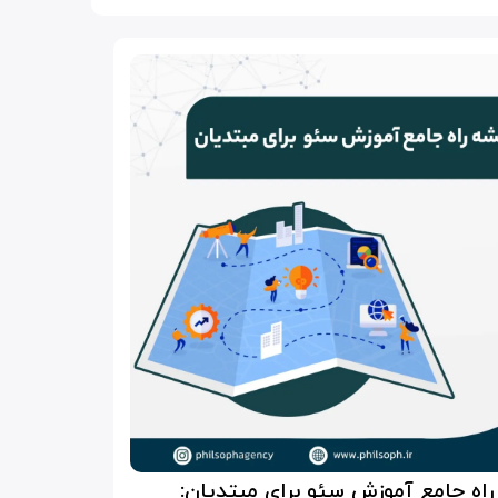
اه جامع آموزش سئو برای مبتدیان: