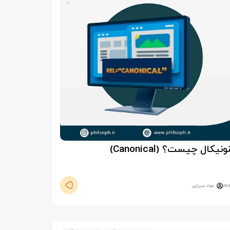
یکال چیست؟ (Canonical)
جواد میرزایی