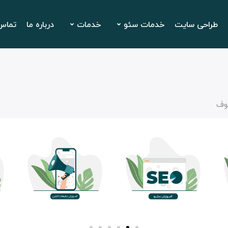
طراحی سایت
خدمات سئو
خدمات
درباره ما
تماس 
وف