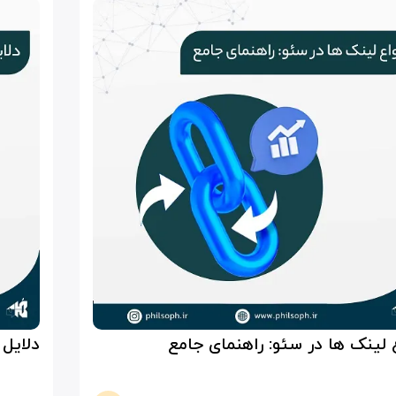
ع لینک ها در سئو: راهنمای جامع
دلایل