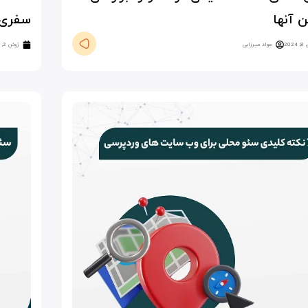
ن آنها
سفری 
202
جواد میرزایی
ژوئن 2, 2024