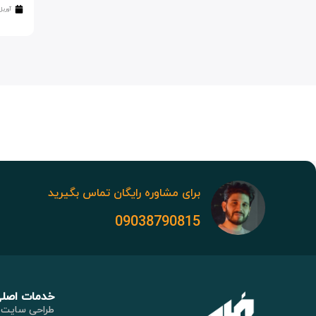
آوریل 29, 24
برای مشاوره رایگان تماس بگیرید
09038790815
خدمات اصل
طراحی سایت 