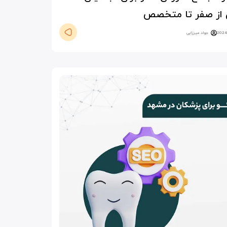
از صفر تا متخصص
جواد میرزایی