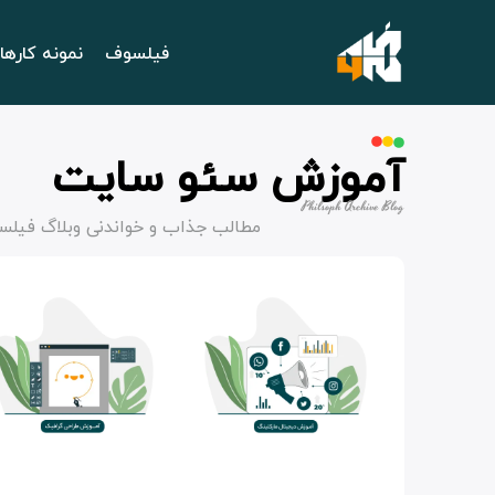
فیلسوف
نمونه کارها
آموزش سئو سایت
Philsoph Archive Blog
مطالب جذاب و خواندنی وبلاگ فیلس