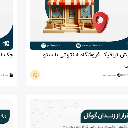
یش ترافیک فروشگاه اینترنتی با سئو
چک لیس
ی
جواد میرزایی
می 6, 2024