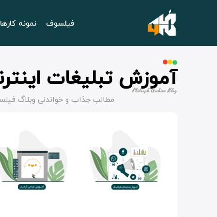
فیلسوف
نمونه کارها
آموزش تبلیغات اینترن
Philsoph Archive Blog
مطالب جذاب و خواندنی وبلاگ فیلس