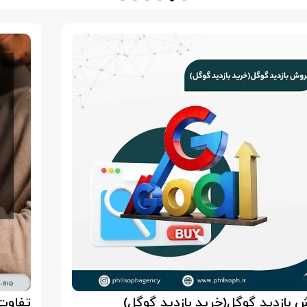
 بازدید گوگل(خرید بازدید گوگل)
تفاوت