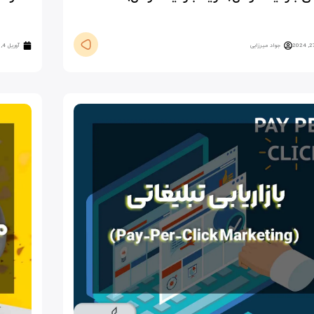
جواد میرزایی
آوریل 4, 2024