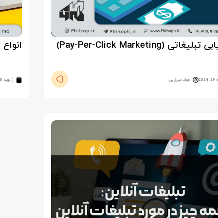
تبلیغاتی (Pay-Per-Click Marketing)
انواع 
202
جواد میرزایی
ژانویه 28, 2024