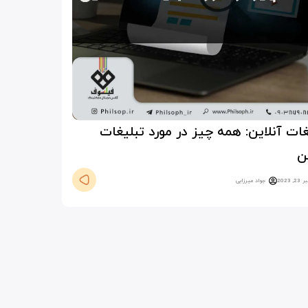
غات آنلاین: همه چیز در مورد تبلیغات
ن
, 2023
جواد میرزایی