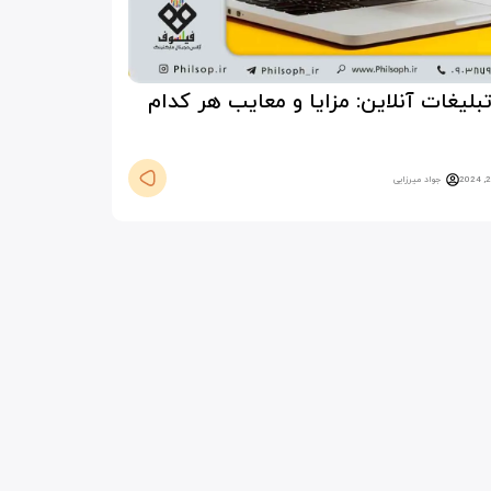
تبلیغات آنلاین: مزایا و معایب هر کدام
جواد میرزایی