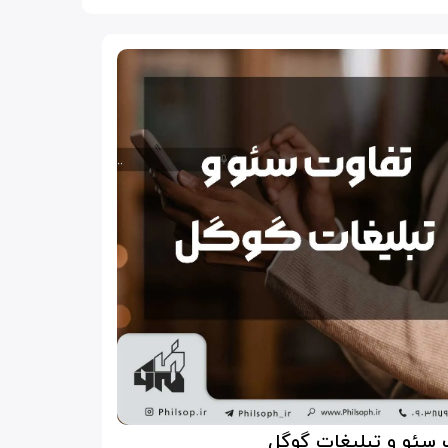
 سئو و تبلیغات گوگل