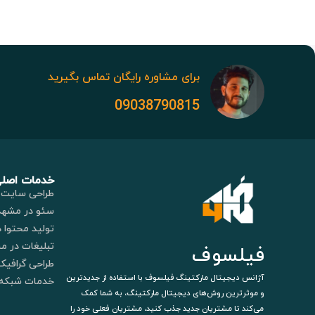
برای مشاوره رایگان تماس بگیرید
09038790815
خدمات اصل
طراحی سایت 
سئو در مشهد
تولید محتوا 
تبلیغات در م
فیلسوف
طراحی گرافیک
آژانس دیجیتال مارکتینگ فیلسوف با استفاده از جدیدترین
خدمات شبکه 
و موثرترین روش‌های دیجیتال مارکتینگ، به شما کمک
می‌کند تا مشتریان جدید جذب کنید، مشتریان فعلی خود را