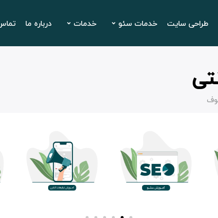
طراحی سایت
خدمات سئو
خدمات
درباره ما
تماس 
تی
وف