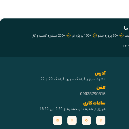
ما
+80 پروژه سئو
+100 پروژه ادز
+200 مشاوره کسب و کار
آدرس
مشهد – بلوار فرهنگ – بین فرهنگ 20 و 22
تلفن
09038790815
ساعات کاری
هرروز از شنبه تا پنجشنبه از 9:30 الی 18:30