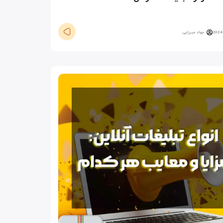
جواد میرزایی