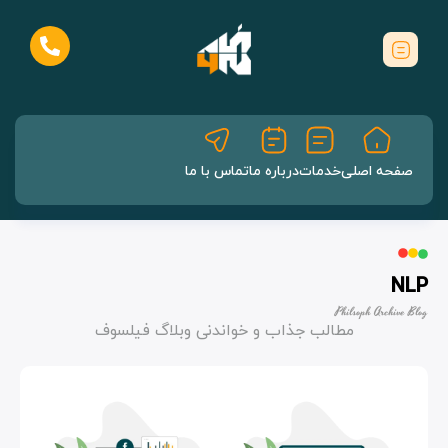
صفحه اصلی
خدمات
درباره ما
تماس با ما
NLP
Philsoph Archive Blog
مطالب جذاب و خواندنی وبلاگ فیلسوف