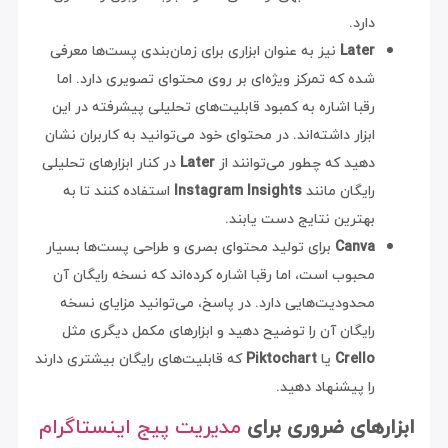
دارد.
Later
نیز به عنوان ابزاری برای زمان‌بندی پست‌ها معرفی
شده که تمرکز ویژه‌ای بر روی محتوای تصویری دارد. اما
رقبا اشاره به کمبود قابلیت‌های تحلیلی پیشرفته در این
ابزار داشته‌اند. در محتوای خود می‌توانید به کاربران نشان
دهید که چطور می‌توانند از
Later
در کنار ابزارهای تحلیلی
رایگان مانند
Instagram Insights
استفاده کنند تا به
بهترین نتایج دست یابند.
Canva
برای تولید محتوای بصری و طراحی پست‌ها بسیار
محبوب است، اما رقبا اشاره کرده‌اند که نسخه رایگان آن
محدودیت‌هایی دارد. در پاسخ، می‌توانید مزایای نسخه
رایگان آن را توضیح دهید و ابزارهای مکمل دیگری مثل
Crello
یا
Piktochart
که قابلیت‌های رایگان بیشتری دارند
را پیشنهاد دهید.
ابزارهای ضروری برای
مدیریت پیج اینستاگرام