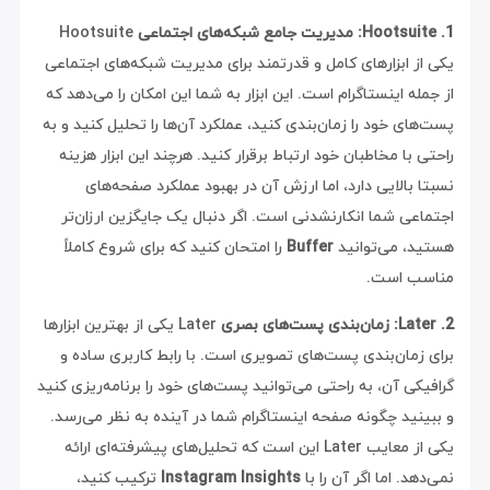
1. Hootsuite: مدیریت جامع شبکه‌های اجتماعی
Hootsuite
یکی از ابزارهای کامل و قدرتمند برای مدیریت شبکه‌های اجتماعی
از جمله اینستاگرام است. این ابزار به شما این امکان را می‌دهد که
پست‌های خود را زمان‌بندی کنید، عملکرد آن‌ها را تحلیل کنید و به
راحتی با مخاطبان خود ارتباط برقرار کنید. هرچند این ابزار هزینه
نسبتا بالایی دارد، اما ارزش آن در بهبود عملکرد صفحه‌های
اجتماعی شما انکارنشدنی است. اگر دنبال یک جایگزین ارزان‌تر
هستید، می‌توانید
Buffer
را امتحان کنید که برای شروع کاملاً
مناسب است.
2. Later: زمان‌بندی پست‌های بصری
Later یکی از بهترین ابزارها
برای زمان‌بندی پست‌های تصویری است. با رابط کاربری ساده و
گرافیکی آن، به راحتی می‌توانید پست‌های خود را برنامه‌ریزی کنید
و ببینید چگونه صفحه اینستاگرام شما در آینده به نظر می‌رسد.
یکی از معایب Later این است که تحلیل‌های پیشرفته‌ای ارائه
نمی‌دهد. اما اگر آن را با
Instagram Insights
ترکیب کنید،