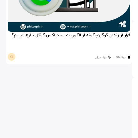
فرار از زندان گوگل:چگونه از الگوریتم سندباکس گوگل خارج شویم؟
می 3, 2024
جواد میرزایی