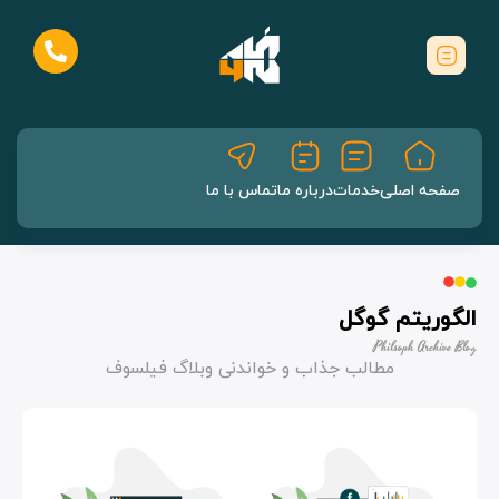
صفحه اصلی
خدمات
درباره ما
تماس با ما
الگوریتم گوگل
Philsoph Archive Blog
مطالب جذاب و خواندنی وبلاگ فیلسوف