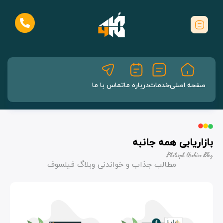
صفحه اصلی
خدمات
درباره ما
تماس با ما
بازاریابی همه جانبه
Philsoph Archive Blog
مطالب جذاب و خواندنی وبلاگ فیلسوف