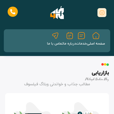
صفحه اصلی
خدمات
درباره ما
تماس با ما
بازاریابی
Philsoph Archive Blog
مطالب جذاب و خواندنی وبلاگ فیلسوف