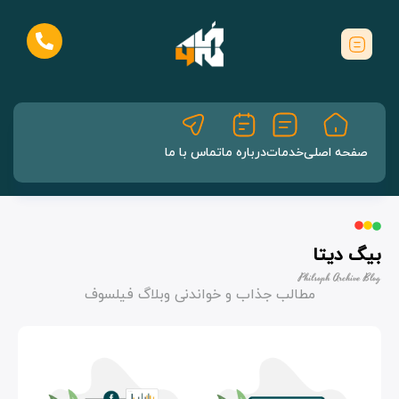
صفحه اصلی
خدمات
درباره ما
تماس با ما
بیگ دیتا
Philsoph Archive Blog
مطالب جذاب و خواندنی وبلاگ فیلسوف