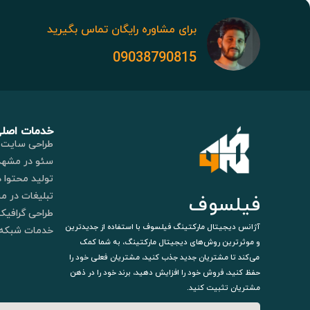
برای مشاوره رایگان تماس بگیرید
09038790815
خدمات اصل
طراحی سایت 
سئو در مشهد
تولید محتوا 
تبلیغات در م
فیلسوف
طراحی گرافیک
آژانس دیجیتال مارکتینگ فیلسوف با استفاده از جدیدترین
خدمات شبکه 
و موثرترین روش‌های دیجیتال مارکتینگ، به شما کمک
می‌کند تا مشتریان جدید جذب کنید، مشتریان فعلی خود را
حفظ کنید، فروش خود را افزایش دهید، برند خود را در ذهن
مشتریان تثبیت کنید.