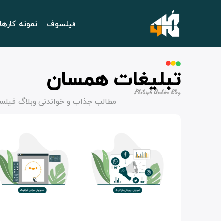
فیلسوف
نمونه کارها
تبلیغات همسان
Philsoph Archive Blog
مطالب جذاب و خواندنی وبلاگ فیلس