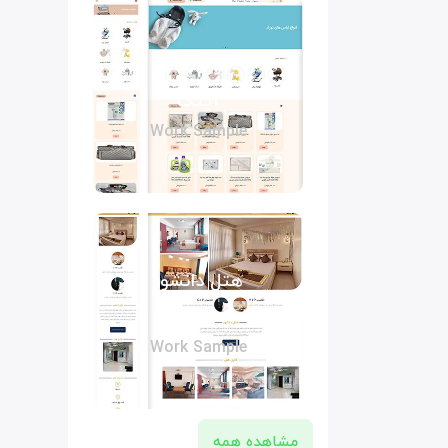
فروشگاه
آیتک
Work Sample
هتل دانشور
مشهد
Work Sample
مشاهده همه