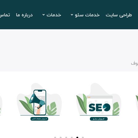
طراحی سایت
خدمات سئو
خدمات
درباره ما
تماس 
وف