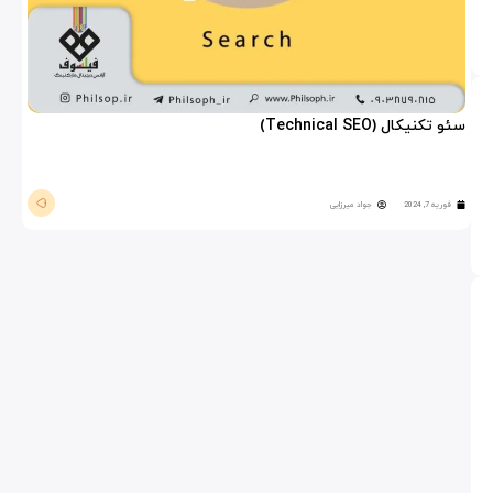
سئو تکنیکال (Technical SEO)
فوریه 7, 2024
جواد میرزایی