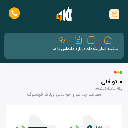
صفحه اصلی
خدمات
درباره ما
تماس با ما
سئو فنی
Philsoph Archive Blog
مطالب جذاب و خواندنی وبلاگ فیلسوف