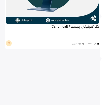
تگ کنونیکال چیست؟ (Canonical)
می 1, 2024
جواد میرزایی