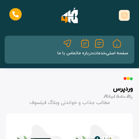
صفحه اصلی
خدمات
درباره ما
تماس با ما
وردپرس
Philsoph Archive Blog
مطالب جذاب و خواندنی وبلاگ فیلسوف