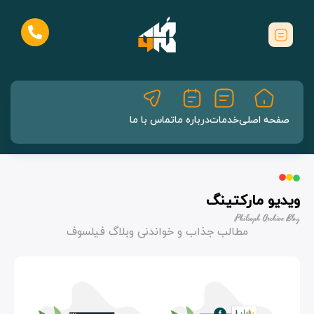
صفحه اصلی
خدمات
درباره ما
تماس با ما
ویدیو مارکتینگ
Philsoph Archive Blog
مطالب جذاب و خواندنی وبلاگ فیلسوف