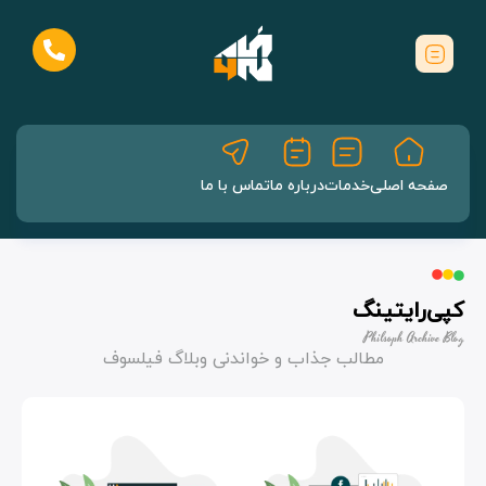
صفحه اصلی
خدمات
درباره ما
تماس با ما
کپی‌رایتینگ
Philsoph Archive Blog
مطالب جذاب و خواندنی وبلاگ فیلسوف