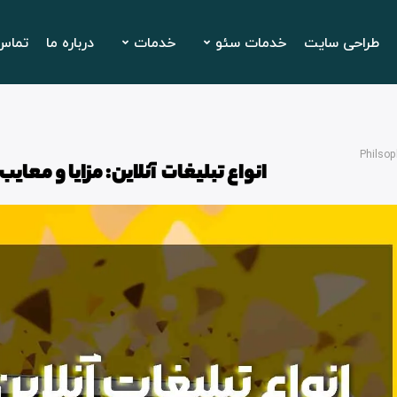
طراحی سایت
خدمات سئو
خدمات
درباره ما
تماس 
Philsop
انواع تبلیغات آنلاین: مزایا و معای