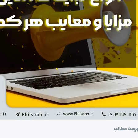
رست مطالب