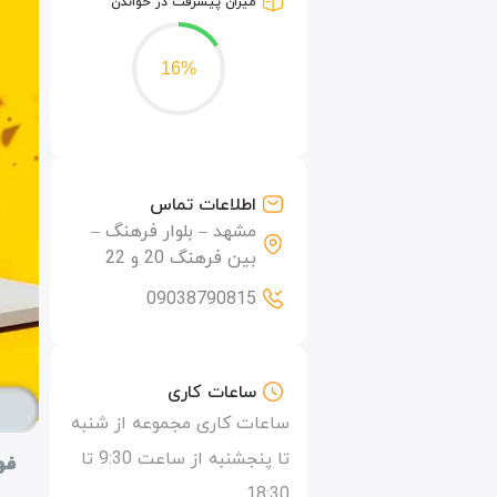
میزان پیشرفت در خواندن
16%
اطلاعات تماس
مشهد – بلوار فرهنگ –
بین فرهنگ 20 و 22
09038790815
ساعات کاری
ساعات کاری مجموعه از شنبه
تا پنجشنبه از ساعت 9:30 تا
فه
18:30