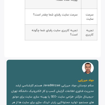
سرعت
سرعت سایت رقبای شما چقدر است؟
سایت
تجربه
تجربه کاربری سایت رقبای شما چگونه
کاربری
است؟
جواد میرزایی
سلام دوستان جواد میرزایی JavadMirzaei هستم کارشناسی ارشد
مدیریت فناوری اطلاعات گرایش کسب و کار الکترونیک دانشگاه تهران
-دیجیتال مارکتر -طراحی سایت -SEO یا بهینه سازی سایت برای موتور
های جستجو -تولید محتوا-کپی رایتر -لینک سازی برای سایت ها از هر