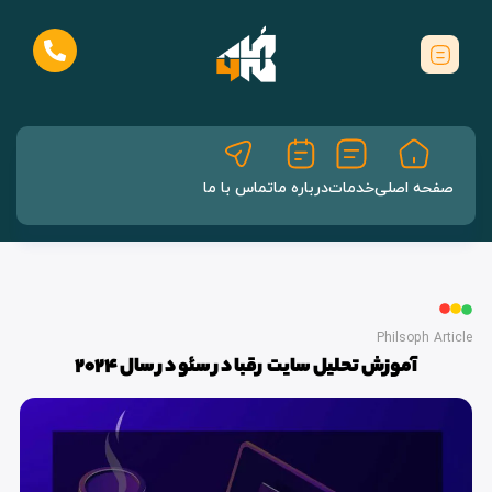
صفحه اصلی
خدمات
درباره ما
تماس با ما
Philsoph Article
آموزش تحلیل سایت رقبا در سئو در سال 2024