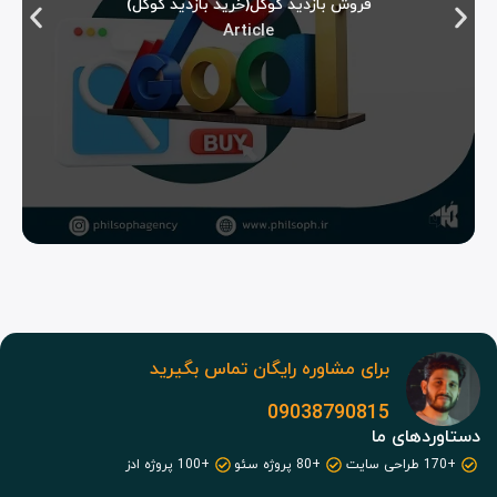
فروش بازدید گوگل(خرید بازدید گوگل)
Article
برای مشاوره رایگان تماس بگیرید
09038790815
دستاوردهای ما
+170 طراحی سایت
+80 پروژه سئو
+100 پروژه ادز