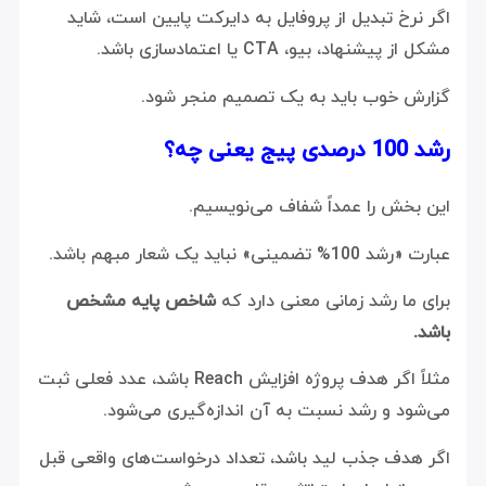
اگر نرخ تبدیل از پروفایل به دایرکت پایین است، شاید
مشکل از پیشنهاد، بیو، CTA یا اعتمادسازی باشد.
گزارش خوب باید به یک تصمیم منجر شود.
رشد 100 درصدی پیج یعنی چه؟
این بخش را عمداً شفاف می‌نویسیم.
عبارت «رشد 100% تضمینی» نباید یک شعار مبهم باشد.
برای ما رشد زمانی معنی دارد که
شاخص پایه مشخص
باشد.
مثلاً اگر هدف پروژه افزایش Reach باشد، عدد فعلی ثبت
می‌شود و رشد نسبت به آن اندازه‌گیری می‌شود.
اگر هدف جذب لید باشد، تعداد درخواست‌های واقعی قبل