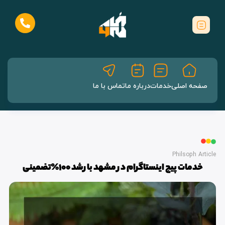
صفحه اصلی
خدمات
درباره ما
تماس با ما
Philsoph Article
خدمات پیج اینستاگرام در مشهد با رشد 100%تضمینی