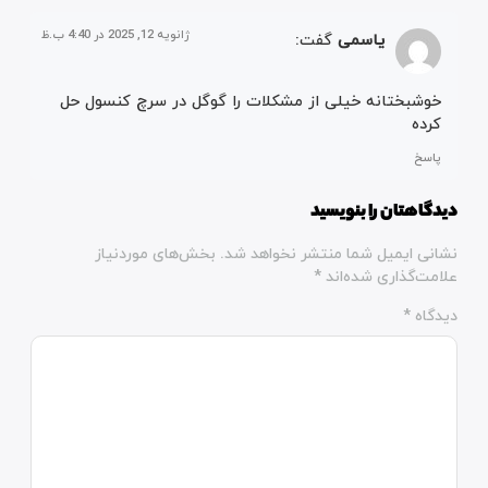
ژانویه 12, 2025 در 4:40 ب.ظ
یاسمی
گفت:
خوشبختانه خیلی از مشکلات را گوگل در سرچ کنسول حل
کرده
پاسخ
دیدگاهتان را بنویسید
نشانی ایمیل شما منتشر نخواهد شد.
بخش‌های موردنیاز
علامت‌گذاری شده‌اند
*
دیدگاه
*