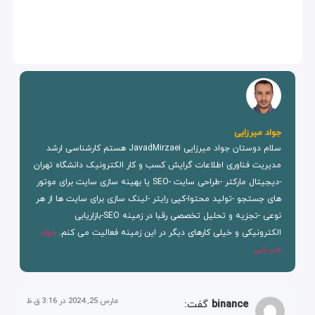
جواد میرزایی
سلام دوستان جواد میرزایی JavadMirzaei هستم کارشناسی ارشد
مدیریت فناوری اطلاعات گرایش کسب و کار الکترونیک دانشگاه تهران
-دیجیتال مارکتر -طراحی سایت -SEO یا بهینه سازی سایت برای موتور
های جستجو -تولید محتوا-کپی رایتر -لینک سازی برای سایت ها از هر
نوعی -تجزیه و تحلیل تخصصی رقبا در زمینه SEO-بازاریابی
الکترونیکی و خیلی کارهای دیگر در این زمینه فعالیت می کنم.
جواد
میرزایی
مارس 25, 2024 در 3:16 ق.ظ
binance
گفت: