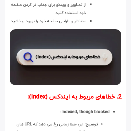
از تصاویر و ویدئو برای جذاب تر کردن صفحه
خود استفاده کنید.
ساختار و طراحی صفحه خود را بهبود ببخشید.
2. خطاهای مربوط به ایندکس (Index):
Indexed, though blocked:
توضیح:
این خطا زمانی رخ می دهد که URL های