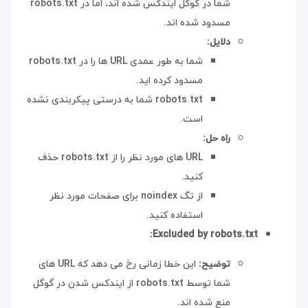
شما در گوگل ایندکس شده اند، اما در robots.txt
مسدود شده اند.
دلایل:
شما به طور عمدی URL ها را در robots.txt
مسدود کرده اید.
robots.txt شما به درستی پیکربندی نشده
است.
راه حل:
URL های مورد نظر را از robots.txt حذف
کنید.
از تگ noindex برای صفحات مورد نظر
استفاده کنید.
Excluded by robots.txt:
توضیح:
این خطا زمانی رخ می دهد که URL های
شما توسط robots.txt از ایندکس شدن در گوگل
منع شده اند.