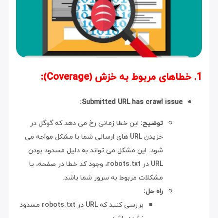
1. خطاهای مربوط به خزش (Coverage):
Submitted URL has crawl issue:
توضیح:
این خطا زمانی رخ می دهد که گوگل در
خزیدن URL های ارسالی شما با مشکل مواجه می
شود. این مشکل می تواند به دلیل مسدود بودن
URL در robots.txt، وجود کد خطا در صفحه، یا
مشکلات مربوط به سرور شما باشد.
راه حل:
بررسی کنید که URL در robots.txt مسدود