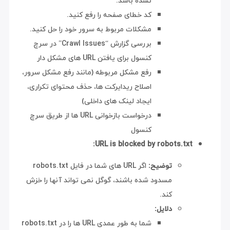
نشده باشد.
کد خطای صفحه را رفع کنید.
مشکلات مربوط به سرور خود را حل کنید.
بررسی گزارش “Crawl Issues” در سرچ
کنسول برای یافتن URL های مشکل دار
رفع مشکل مربوطه (مانند رفع مشکل سرور،
اصلاح ریدایرکت ها، حذف محتوای تکراری،
ایجاد لینک های داخلی)
درخواست بازخوانی URL ها از طریق سرچ
کنسول
URL is blocked by robots.txt:
توضیح:
اگر URL های شما در فایل robots.txt
مسدود شده باشند، گوگل نمی تواند آنها را خزش
کند.
دلایل:
شما به طور عمدی URL ها را در robots.txt