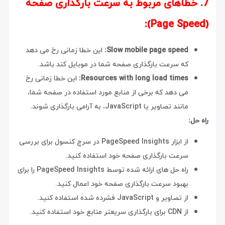
7. خطاهای مربوط به سرعت بارگذاری صفحه
(Page Speed):
Slow mobile page speed:
این خطا زمانی رخ می دهد
که سرعت بارگذاری صفحه شما در موبایل کند باشد.
Resources with long load times:
این خطا زمانی رخ
می دهد که برخی از منابع مورد استفاده در صفحه شما،
مانند تصاویر یا JavaScript، به آرامی بارگذاری شوند.
راه حل:
از ابزار PageSpeed Insights در سرچ کنسول برای بررسی
سرعت بارگذاری صفحه خود استفاده کنید.
راه حل های ارائه شده توسط PageSpeed Insights را برای
بهبود سرعت بارگذاری صفحه خود اعمال کنید.
از تصاویر و JavaScript فشرده شده استفاده کنید.
از CDN برای بارگذاری سریعتر منابع خود استفاده کنید.