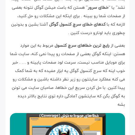
نشد” یا “
خطای سرور
” هستن که باعث میشن گوگل نتونه بعضی
از صفحات شما رو ببینه . برای اینکه این مشکلات رو حل کنید،
لازمه که با
کدهای خطای سرچ کنسول گوگل
آشنا بشین و بدونین
چطوری باید اونارو درست کنین .
بعضی از
رایج ترین خطاهای سرچ کنسول
مربوط به این موارد
هستن: اینکه گوگل بعضی از صفحات رو پیدا نمی کنه، سایت شما
برای موبایل مناسب نیست، سرعت لود صفحات پایینه و … . خبر
خوب اینه که سرچ کنسول گوگل یه ابزار مفیده که به شما کمک
می کنه عملکرد سایتتون رو زیر نظر داشته باشین و مشکلات رو
پیدا کنین. با حل کردن سریع این خطاها، صاحبان سایت می تونن
به گوگل بگن که سایتشون آمادگی داره توی نتایج بالاتر دیده
بشه