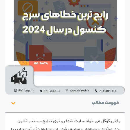
فهرست مطالب
وقتی گوگل می خواد سایت شما رو توی نتایج جستجو نشون
بده، ممکنه با خطاهایی مواجه بشه . این خطاها مثل “صفحه پیدا