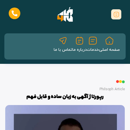
صفحه اصلی
خدمات
درباره ما
تماس با ما
Philsoph Article
رپورتاژ آگهی به زبان ساده و قابل فهم