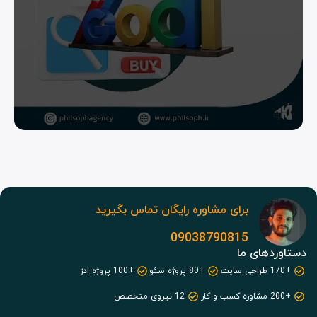
برای مشاوره رایگان تماس بگیرید
09038790815
دستاوردهای ما
+170 طراحی سایت
+80 پروژه سئو
+100 پروژه ادز
+200 مشاوره کسب و کار
12 نیروی متخصص