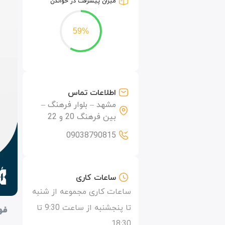
میزان پیشرفت در خواندن
59%
اطلاعات تماس
مشهد – بلوار فرهنگ –
بین فرهنگ 20 و 22
09038790815
ساعات کاری
ساعات کاری مجموعه از شنبه
تا پنجشنبه از ساعت 9:30 تا
فه
18:30