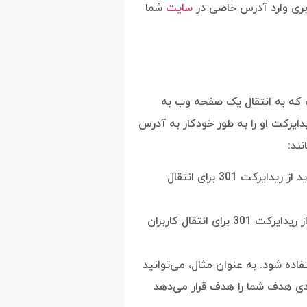
بری وارد آدرس خاصی در
سایت
شما
سئو است که به انتقال یک صفحه وب به
ایرکت او را به طور خودکار به آدرس
ند:
اگر آدرس یک صفحه را تغییر داده باشید، باید از ریدایرکت 301 برای انتقال
اگر دیگر نیازی به یک صفحه ندارید، می‌توانید از ریدایرکت 301 برای انتقال کاربران
اده شود. به عنوان مثال، می‌توانید
ات کلیدی هدف شما را هدف قرار می‌دهد