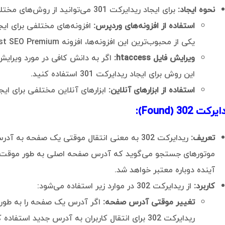
نحوه ایجاد:
برای ایجاد ریدایرکت 301 می‌توانید از روش‌های مختلفی استفاده کنید، از جمله:
استفاده از افزونه‌های وردپرس:
افزونه‌های مختلفی برای ایج
یکی از محبوب‌ترین این افزونه‌ها، افزونه Yoast SEO Premium فارسی است.
ویرایش فایل htaccess:
این روش برای ایجاد ریدایرکت 301 استفاده کنید.
استفاده از ابزارهای آنلاین:
ابزارهای آنلاین مختلفی برای ایجاد ریدایرکت
کت 302 (Found):
تعریف:
ریدایرکت 302 به معنی انتقال موقتی یک صفحه ب
موتورهای جستجو می‌گوید که آدرس صفحه اصلی به طور موقت ت
آینده دوباره معتبر خواهد شد.
کاربرد:
از ریدایرکت 302 در موارد زیر استفاده می‌شود:
تغییر موقتی آدرس صفحه:
اگر آدرس یک صفحه را به طور م
ریدایرکت 302 برای انتقال کاربران به آدرس جدید استفاده کنید.