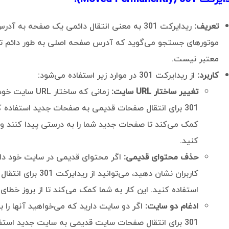
تعریف:
ریدایرکت 301 به معنی انتقال دائمی یک صفحه به
موتورهای جستجو می‌گوید که آدرس صفحه اصلی به طور دائم تغ
معتبر نیست.
کاربرد:
از ریدایرکت 301 در موارد زیر استفاده می‌شود:
تغییر ساختار URL سایت:
زمانی که ساختار
301 برای انتقال صفحات قدیمی به صفحات جدید استفاده 
کمک می‌کند تا صفحات جدید شما را به درستی پیدا کنند و ر
کنید.
حذف محتوای قدیمی:
اگر محتوای قدیمی در سایت خود داری
کاربران نشان دهید، می‌تو
استفاده کنید. این کار به شما کمک می‌کند تا از بروز خطای 404 در سایت خود جلوگیری کنید.
ادغام دو سایت:
اگر دو سایت دارید که می‌خواهید آنها را با 
301 برای انتقال صفحات سایت قدیمی به سایت جدید استفاده کنید.