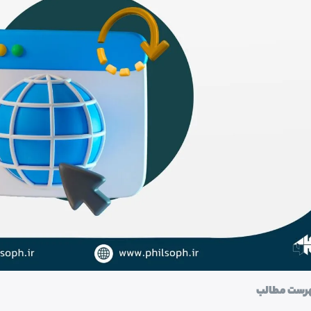
رست مطالب