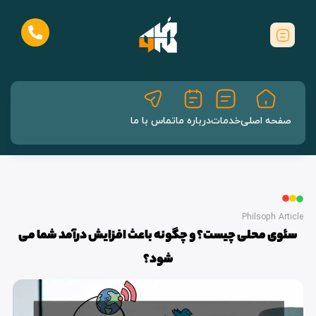
صفحه اصلی
خدمات
درباره ما
تماس با ما
Philsoph Article
سئوی محلی چیست؟ و چگونه باعث افزایش درآمد شما می
شود؟