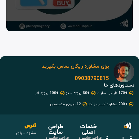
برای مشاوره رایگان تماس بگیرید
09038790815
دستاوردهای ما
+170 طراحی سایت
+80 پروژه سئو
+100 پروژه ادز
+200 مشاوره کسب و کار
12 نیروی متخصص
خدمات
طراحی
آدرس
اصلی
سایت
مشهد – بلوار
طراحی سایت در
طراحی سایت و