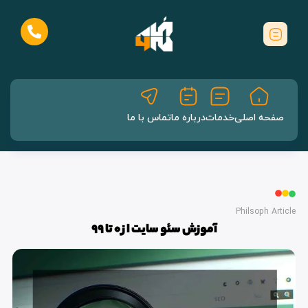
صفحه اصلی
خدمات
درباره ما
تماس با ما
Philsoph Article
آموزش سئو سایت از 0 تا 99