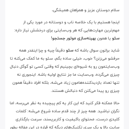
سلام دوستان عزیز و همراهان همیشگی،
اینجا هستیم با یک خلاصه ناب و دوستانه در مورد یکی از
مهم‌ترین مهارت‌هایی که هر وب‌سایتی برای درخشش نیاز داره:
سئو
یا همون
بهینه‌سازی موتور جستجو
!
شاید براتون سوال باشه که
سئو
دقیقاً چیه و چرا اینقدر همه
حرفشو می‌زنن؟ خوب، خیلی ساده بگم، سئو به ما کمک می‌کنه تا
وب‌سایتمون رو به شیوه‌ای بچینیم که وقتی کسی تو گوگل دنبال
چیزی می‌گرده، وب‌سایت ما جز نتایج اولیه باشه. اینجوری نه
تنها تعداد بازدیدکننده‌هامون زیاد می‌شه، بلکه افراد دقیقاً همون
چیزی رو پیدا می‌کنن که دنبالش هستند.
حالا ممکنه فکر کنید که این کار یه کم پیچیده به نظر می‌رسه، اما
نگران نباشید. همه چیز از چند قدم ساده شروع می‌شه: کلمات
کلیدی درست، محتوای باکیفیت و کاربر‌پسند، سرعت بارگذاری
سایت بالا و یک سری تکنیک‌های دیگه که قراره در این مقاله بطور