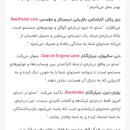
بهتر عمل می‌کنیم.”
نیل پاتل، کارشناس بازاریابی دیجیتال و مؤسس
NeilPatel.com
،
می‌افزاید: “سئو نه تنها درباره‌ی گوگل و موتورهای جستجو است،
بلکه درباره‌ی ایجاد یک تجربه‌ی بی‌نظیر و حصول اطمینان از
این‌که محتوای شما به سادگی یافته و مصرف می‌شود.”
دنی سالیوان، بنیان‌گذار
Search Engine Land
، عنوان می‌کند:
“سئو در واقع درباره‌ی ارتباط کارآمدتر بین وبسایت‌ها و موتورهای
جستجو است تا بتوانند محتوای شما را به خوبی درک کرده و به
کاربرانی که به دنبال آن هستند، نشان دهند.”
برایان دین، بنیان‌گذار
Backlinko
، تأکید می‌کند: “سئو در دنیای
امروز فقط درباره‌ی لینک‌ها و کلمات کلیدی نیست. این درباره‌ی
ارائه‌ی محتوای ارزشمندی است که باعث می‌شود بازدیدکنندگان
به شما اعتماد کرده و به شما وفادار بمانند.”
و در نهایت،
اریک انج
، مشهور به فعالیت‌های رهبری فکری در