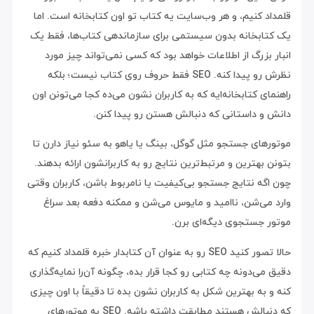
قلمداد کنیم، و هر وب‌سایت یه کتاب تو اون کتابخانه است. اما
یک کتابخانه بدون سیستمی برای سازماندهی کتاب‌ها، فقط یک
انبار بزرگ از اطلاعات خواهد بود که کسی نمی‌تواند چیز مورد
نظرش رو پیدا کنه. SEO فقط حروف روی کتاب نیست؛ بلکه
راهنمای کتابخانه‌ایه که به کاربران نشون می‌ده کجا می‌تونن اون
دانش و داستانی که دنبالش هستن رو پیدا کنن.
موتورهای جستجو مثل گوگل، بینگ یا یاهو به سئو نیاز دارن تا
بتونن بهترین و مرتبط‌ترین نتایج رو به کاربرانشون ارائه بدهند.
چون اگه نتایج جستجو بی‌کیفیت یا نامربوط باشن، کاربران وقتی
وارد می‌شن، ناامید و مایوس می‌شن و ممکنه دفعه بعد سراغ
موتور جستجوی دیگه‌ای برن.
حالا تصور کنید SEO رو به عنوان آن کتابدار خبره قلمداد کنیم که
دقیق می‌دونه چه کتابی رو کجا قرار بده، چگونه آن‌را نمایه‌گذاری
کنه و به بهترین شکل به کاربران نشون بده تا دقیقاً با اون چیزی
که دنبالش هستند مطابقت داشته باشه. SEO به موتورهای