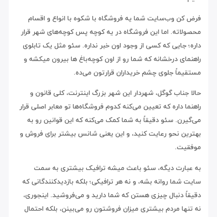
فرض کن وب‌سایت شما یه فروشگاه با شکوه با انواع و اقسام
محصولاته. اما این فروشگاه در یه کوچه پس کوچه‌های شهر قرار
داره؛ جایی که کسی از وجود اون خبر نداره. سئو مثل یک تابلوی
راهنمای درخشانه که شما رو از اون کوچه‌باغ ها بیرون میکشه و
مستقیماً جلوی چشم خریداران قرارتون می‌ده.
حالا جناب گوگل، شهردار این شهر بزرگ اینترنت، کلی قانون و
راهنما داره که تعیین می‌کنه کدوم فروشگاه‌ها تو معابر اصلی قرار
می‌گیرن. سئو دقیقاً به شما کمک می‌کنه که این قوانین رو به
بهترین نحو رعایت کنید، و این یعنی شانس بیشتر برای فروش و
موفقیت.
به عبارت دیگه، سئو باعث میشه ترافیک بیشتری به سمت
سایت شما روانه بشه، و نه هر ترافیکی؛ بلکه بازدیدکنندگانی که
دقیقاً دنبال چیزی هستن که شما دارید و می‌فروشید. اینجوری،
نه تنها مردم بیشتری میزان فروشتون رو می‌بینن، بلکه احتمال