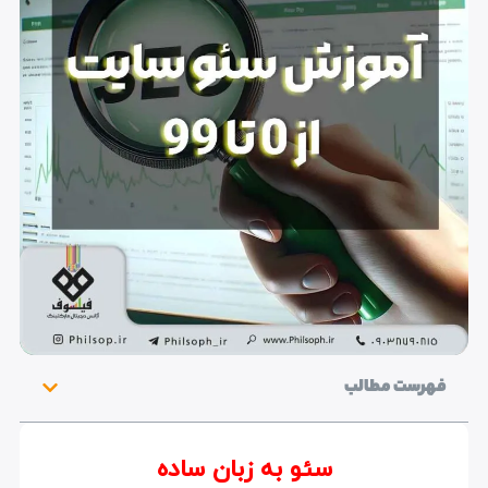
فهرست مطالب
سئو به زبان ساده