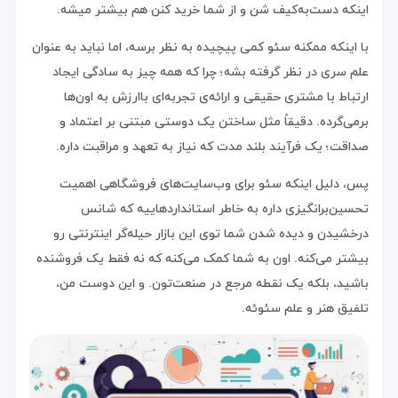
اینکه دست‌به‌کیف شن و از شما خرید کنن هم بیشتر میشه.
با اینکه ممکنه سئو کمی پیچیده به نظر برسه، اما نباید به عنوان
علم سری در نظر گرفته بشه؛ چرا که همه چیز به سادگی ایجاد
ارتباط با مشتری حقیقی و ارائه‌ی تجربه‌ای باارزش به اون‌ها
برمی‌گرده. دقیقاً مثل ساختن یک دوستی مبتنی بر اعتماد و
صداقت؛ یک فرآیند بلند مدت که نیاز به تعهد و مراقبت داره.
پس، دلیل اینکه سئو برای وب‌سایت‌های فروشگاهی اهمیت
تحسین‌برانگیزی داره به خاطر استانداردهاییه که شانس
درخشیدن و دیده شدن شما توی این بازار حیله‌گر اینترنتی رو
بیشتر می‌کنه. اون به شما کمک می‌کنه که نه فقط یک فروشنده
باشید، بلکه یک نقطه مرجع در صنعت‌تون. و این دوست من،
تلفیق هنر و علم سئوئه.