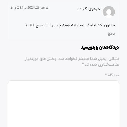
نوامبر 26, 2024 در 2:14 ق.ظ
حیدری
گفت:
ممنون که اینقدر صبورانه همه چیز رو توضیح دادید
پاسخ
دیدگاهتان را بنویسید
نشانی ایمیل شما منتشر نخواهد شد.
بخش‌های موردنیاز
علامت‌گذاری شده‌اند
*
دیدگاه
*