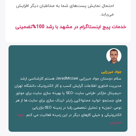
احتمال نمایش پست‌های شما به مخاطبان دیگر افزایش
می‌یابد.
خدمات پیج اینستاگرام در مشهد با رشد 100%تضمینی
جواد میرزایی
سلام دوستان جواد میرزایی JavadMirzaei هستم کارشناسی ارشد
مدیریت فناوری اطلاعات گرایش کسب و کار الکترونیک دانشگاه تهران
-دیجیتال مارکتر -طراحی سایت -SEO یا بهینه سازی سایت برای موتور
های جستجو -تولید محتوا-کپی رایتر -لینک سازی برای سایت ها از هر
نوعی -تجزیه و تحلیل تخصصی رقبا در زمینه SEO-بازاریابی
الکترونیکی و خیلی کارهای دیگر در این زمینه فعالیت می کنم.
جواد
میرزایی