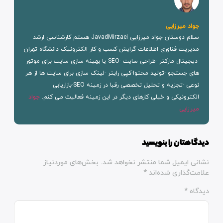
 میرزایی
سلام دوستان جواد میرزایی JavadMirzaei هستم کارشناسی ارشد
ریت فناوری اطلاعات گرایش کسب و کار الکترونیک دانشگاه تهران
-دیجیتال مارکتر -طراحی سایت -SEO یا بهینه سازی سایت برای موتور
جستجو -تولید محتوا-کپی رایتر -لینک سازی برای سایت ها از هر
نوعی -تجزیه و تحلیل تخصصی رقبا در زمینه SEO-بازاریابی
رونیکی و خیلی کارهای دیگر در این زمینه فعالیت می کنم.
جواد
زایی
تان را بنویسید
ایمیل شما منتشر نخواهد شد.
بخش‌های موردنیاز
گذاری شده‌اند
*
*