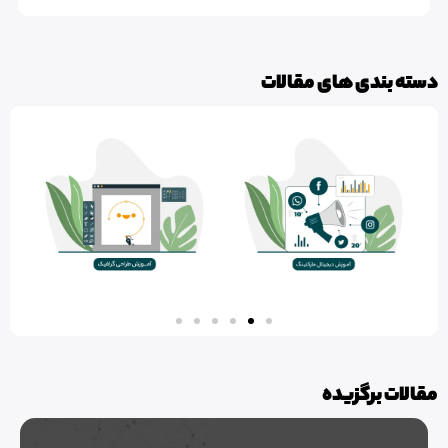
دی های مقالات
برگزیده