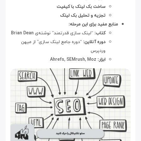
ساخت بک لینک با کیفیت
تجزیه و تحلیل بک لینک
منابع مفید برای این مرحله:
کتاب:
“لینک سازی قدرتمند” نوشته‌ی Brian Dean
دوره آنلاین:
“دوره جامع لینک سازی” از میهن
وردپرس
ابزار:
Ahrefs, SEMrush, Moz