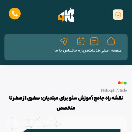
 اصلی
خدمات
درباره ما
تماس با ما
Philsop
راه جامع آموزش سئو برای مبتدیان: سفری از صفر تا
متخصص