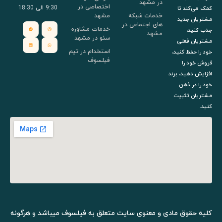
در مشهد
اختصاصی در
9:30 الی 18:30
د تا
خدمات شبکه
مشهد
جدید
های اجتماعی در
خدمات مشاوره
،
مشهد
سئو در مشهد
فعلی
استخدام در تیم
ظ کنید،
فیلسوف
را
ید، برند
 ذهن
تثبیت
وق مادی و معنوی سایت متعلق به فیلسوف میباشد و هرگونه