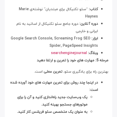
کتاب:
“سئو تکنیکال برای مبتدیان” نوشته‌ی Marie
Haynes
دوره آنلاین:
دوره جامع سئو تکنیکال از اساتید به نام
ایرانی و خارجی
ابزار:
Google Search Console, Screaming Frog SEO
Spider, PageSpeed Insights
وبلاگ:
searchenginejournal
ا دهید
 راه برای یادگیری سئو،
تمرین عملی
است.
در اینجا چند روش برای تمرین مهارت های خود آورده شده
است:
یک وب‌سایت جدید راه‌اندازی کنید و آن را برای
موتورهای جستجو بهینه کنید.
به عنوان یک متخصص سئو فریلنس کار کنید.