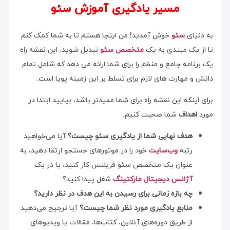
مسیر یادگیری آموزش سئو
یای
سئو
خوش آمدید! من اینجا هستم تا به شما کمک کنم
 یک مبتدی به یک
متخصص سئو
تبدیل شوید. این نقشه راه
امه جامع و منظم را برای شما ارائه می دهد که شامل تمام
 مهارت های لازم برای تسلط بر این زمینه پویا است.
ینکه این نقشه راه برای شما مفیدتر باشد، بیایید ابتدا در
هداف
شما صحبت کنیم.
هدف نهایی شما از یادگیری سئو چیست؟
آیا می‌خواهید
رتبه
وب‌سایت
خود را در موتورهای جستجو ارتقا دهید، به
عنوان یک متخصص سئو فریلنس کار کنید، یا در یک
آژانس دیجیتال مارکتینگ
شغل پیدا کنید؟
چه بازه زمانی برای رسیدن به این هدف در نظر دارید؟
منابع یادگیری مورد نظر شما چیست؟
آیا ترجیح می‌دهید
از طریق دوره‌های آنلاین، کتاب‌ها، مقالات یا ویدیوهای