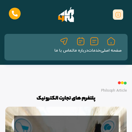
صفحه اصلی
خدمات
درباره ما
تماس با ما
Philsoph Article
پلتفرم های تجارت الکترونیک