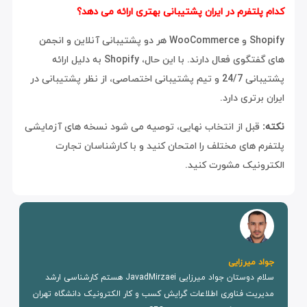
کدام پلتفرم در ایران پشتیبانی بهتری ارائه می دهد؟
Shopify و WooCommerce هر دو پشتیبانی آنلاین و انجمن
های گفتگوی فعال دارند. با این حال، Shopify به دلیل ارائه
پشتیبانی 24/7 و تیم پشتیبانی اختصاصی، از نظر پشتیبانی در
ایران برتری دارد.
نکته:
قبل از انتخاب نهایی، توصیه می شود نسخه های آزمایشی
پلتفرم های مختلف را امتحان کنید و با کارشناسان تجارت
الکترونیک مشورت کنید.
جواد میرزایی
سلام دوستان جواد میرزایی JavadMirzaei هستم کارشناسی ارشد
مدیریت فناوری اطلاعات گرایش کسب و کار الکترونیک دانشگاه تهران