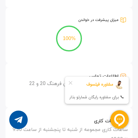
میزان پیشرفت در خواندن
100%
اطلاعات تماس
مشهد – بلوار فرهنگ – بین فرهنگ 20 و 22
09038790815
ساعات کاری
ساعات کاری مجموعه از شنبه تا پنجشنبه از ساعت 9:30