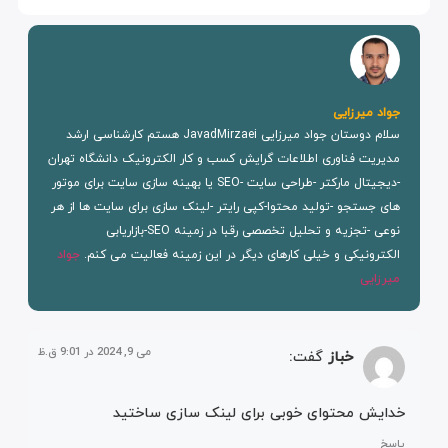
جواد میرزایی
سلام دوستان جواد میرزایی JavadMirzaei هستم کارشناسی ارشد
مدیریت فناوری اطلاعات گرایش کسب و کار الکترونیک دانشگاه تهران
-دیجیتال مارکتر -طراحی سایت -SEO یا بهینه سازی سایت برای موتور
های جستجو -تولید محتوا-کپی رایتر -لینک سازی برای سایت ها از هر
نوعی -تجزیه و تحلیل تخصصی رقبا در زمینه SEO-بازاریابی
الکترونیکی و خیلی کارهای دیگر در این زمینه فعالیت می کنم.
جواد
میرزایی
می 9, 2024 در 9:01 ق.ظ
خباز
گفت:
خدایش محتوای خوبی برای لینک سازی ساختید
پاسخ