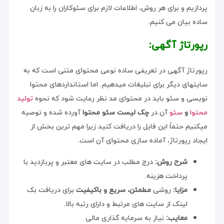
پردازیم و برای هر روش، اطلاعات لازم برای سئوکاران را به زبان
ساده بیان می کنیم.
رپورتاژ آگهی:
رپورتاژ آگهی در تعریفی ساده نوعی محتوای متنی است که به
سایتهای دیگر برای تبلیغات میدهیم. اما استانداردهای محتوا
نویسی و سئو باید در محتوای مد نظر رعایت شود که نحوه
تولید
محتوا
و
سئو
آن در
چک لیست سئو محتوا
آورده شده و توصیه
میکنیم حتماً این فایل را دریافت کنید زیرا مهم ترین بخش از
ایجاد رپورتاژ، آماده سازی محتوای آن است.
شرح روش:
درج مطلب در سایت های معتبر و پربازدید با
پرداخت هزینه.
مزایا:
روشی
مطمئن، سریع و باکیفیت
برای دریافت بک
لینک از سایت های مرتبط و دارای رتبه بالا.
معایب:
نیاز به سرمایه گذاری مالی