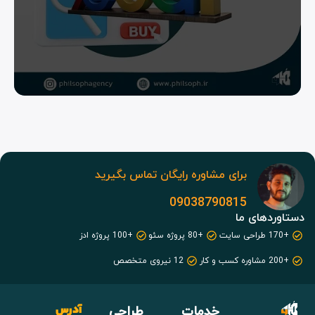
برای مشاوره رایگان تماس بگیرید
09038790815
دستاوردهای ما
+170 طراحی سایت
+80 پروژه سئو
+100 پروژه ادز
+200 مشاوره کسب و کار
12 نیروی متخصص
خدمات
طراحی
آدرس