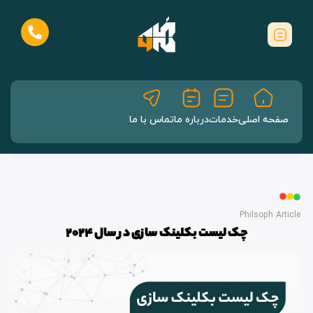
صفحه اصلی
خدمات
درباره ما
تماس با ما
Philsoph Article
چک لیست بکلینک سازی در سال 2024