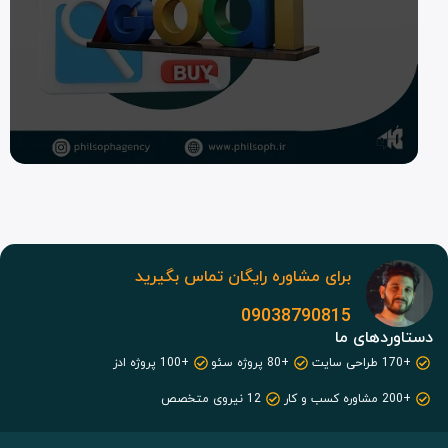
برای مشاوره رایگان تماس بگیرید
09038790815
دستاوردهای ما
+170 طراحی سایت
+80 پروژه سئو
+100 پروژه ادز
+200 مشاوره کسب و کار
12 نیروی متخصص