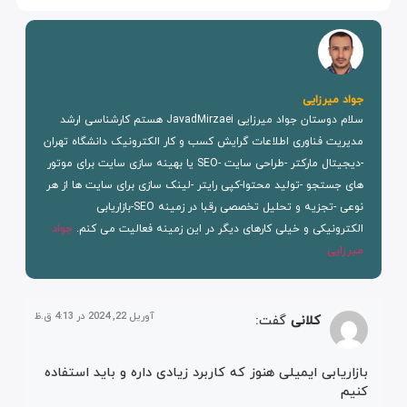
جواد میرزایی
سلام دوستان جواد میرزایی JavadMirzaei هستم کارشناسی ارشد
مدیریت فناوری اطلاعات گرایش کسب و کار الکترونیک دانشگاه تهران
-دیجیتال مارکتر -طراحی سایت -SEO یا بهینه سازی سایت برای موتور
های جستجو -تولید محتوا-کپی رایتر -لینک سازی برای سایت ها از هر
نوعی -تجزیه و تحلیل تخصصی رقبا در زمینه SEO-بازاریابی
الکترونیکی و خیلی کارهای دیگر در این زمینه فعالیت می کنم.
جواد
میرزایی
آوریل 22, 2024 در 4:13 ق.ظ
کلانی
گفت:
بازاریابی ایمیلی هنوز که کاربرد زیادی داره و باید استفاده
کنیم