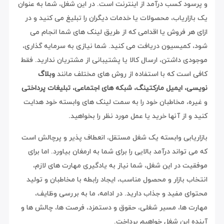
و پرسود کسب درآمد از اینترنت است. در این شغل، شما به عنوان
یک بازاریاب، محصولات یا خدمات دیگران را تبلیغ می کنید و در
ازای هر فروش یا اقدامی که از طریق لینک های شما انجام می
شود، کمیسیون دریافت می کنید. شما نیازی به سرمایه گذاری،
موجودی داشتن، ارسال کالا یا پشتیبانی از مشتریان ندارید. فقط
کافی است که با استفاده از روش های مختلف مانند
وبلاگ
نویسی، ایمیل مارکتینگ، شبکه های اجتماعی، تبلیغات پرداختی
و غیره، مخاطبان خود را به سمت لینک های وابسته خود هدایت
کنید و از آنها خرید یا عمل مورد نظر را بخواهید.
بازاریابی وابسته یک شغل مستقل، انعطاف پذیر و پرچالش است
که می تواند درآمد بالایی را برای شما به ارمغان بیاورد. اما برای
موفقیت در این شغل، شما نیاز به یادگیری مهارت های لازم،
انتخاب بازار و محصول مناسب، ایجاد رابطه با مخاطبان و تولید
محتوای مفید و جذاب دارید. در ادامه، ما به بررسی وظایف،
مهارت ها، مسیر شغلی، حقوق و دستمزد، فرصت ها، چالش ها و
آینده این شغل خواهیم پرداخت.