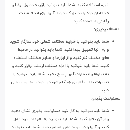
غیره استفاده کنید. شما باید بتوانید بازار، محصول، رقبا و
مخاطبان خود را تحلیل کنید و از آنها برای ایجاد مزیت
رقابتی استفاده کنید.
انعطاف پذیری:
شما باید بتوانید با شرایط مختلف شغلی خود سازگار شوید
و به آنها تطبیق پیدا کنید. شما باید بتوانید در محیط
های مختلف کار کنید و از ابزارها و منابع مختلف استفاده
کنید. شما باید بتوانید با افراد مختلف ارتباط برقرار کنید و
به نیازها و انتظارات آنها پاسخ دهید. شما باید بتوانید با
تغییرات بازار و فناوری همگام شوید و خود را به روز رسانی
کنید.
مسئولیت پذیری:
شما باید بتوانید به کار خود مسئولیت پذیری نشان دهید
و از آن دفاع کنید. شما باید بتوانید به تعهدات خود عمل
کنید و آنها را در موعد مقرر انجام دهید. شما باید بتوانید